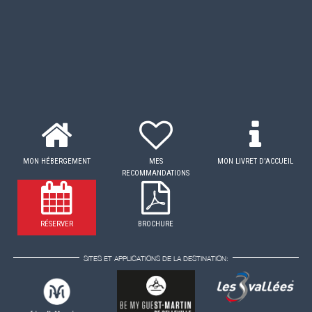
MON HÉBERGEMENT
MES
MON LIVRET D'ACCUEIL
RECOMMANDATIONS
RÉSERVER
BROCHURE
SITES ET APPLICATIONS DE LA DESTINATION: