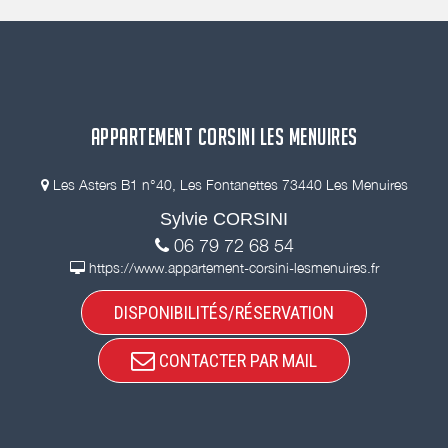
APPARTEMENT CORSINI LES MENUIRES
Les Asters B1 n°40, Les Fontanettes 73440 Les Menuires
Sylvie CORSINI
06 79 72 68 54
https://www.appartement-corsini-lesmenuires.fr
DISPONIBILITÉS/RÉSERVATION
CONTACTER PAR MAIL